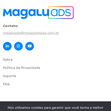
Contato:
magaluads@magazineluiza.com.br
Sobre
Política de Privacidade
Suporte
FAQ
Nós utilizamos cookies para garantir que você tenha a melhor