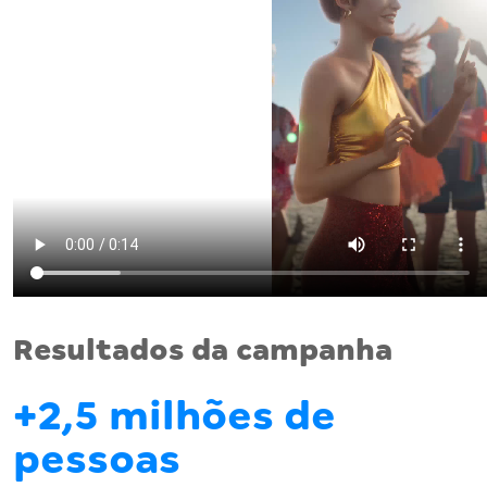
Resultados da campanha
+2,5 milhões de
pessoas