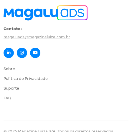
Contato:
magaluads@magazineluiza.com.br
Sobre
Política de Privacidade
Suporte
FAQ
© 2025 Magazine Luiza S/A. Todos os direitos reservados.