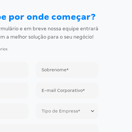
be por onde começar?
rmulário e em breve nossa equipe entrará
m a melhor solução para o seu negócio!
rios