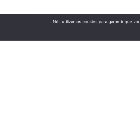
Nós utilizamos cookies para garantir que vo
© 2025 Magazine Luiza S/A. Todos os direitos rese