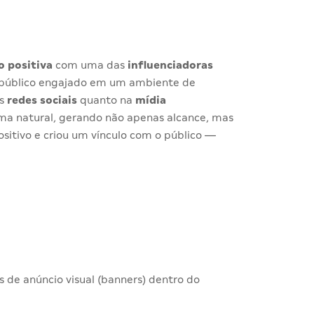
o positiva
com uma das
influenciadoras
m público engajado em um ambiente de
as
redes sociais
quanto na
mídia
rma natural, gerando não apenas alcance, mas
sitivo e criou um vínculo com o público —
 de anúncio visual (banners) dentro do