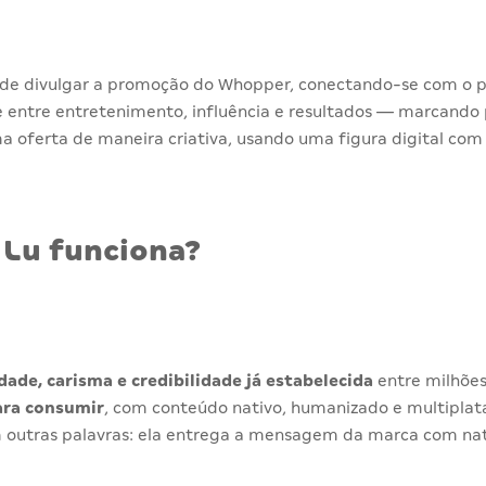
de divulgar a promoção do Whopper, conectando-se com o púb
 entre entretenimento, influência e resultados — marcando 
a oferta de maneira criativa, usando uma figura digital com
 Lu funciona?
dade, carisma e credibilidade já estabelecida
entre milhões 
ara consumir
, com conteúdo nativo, humanizado e multiplat
m outras palavras: ela entrega a mensagem da marca com na