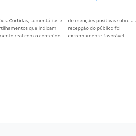
ões. Curtidas, comentários e
de menções positivas sobre a 
tilhamentos que indicam
recepção do público foi
mento real com o conteúdo.
extremamente favorável.