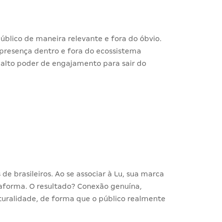
lico de maneira relevante e fora do óbvio.
presença dentro e fora do ecossistema
 alto poder de engajamento para sair do
de brasileiros. Ao se associar à Lu, sua marca
aforma. O resultado? Conexão genuína,
turalidade, de forma que o público realmente