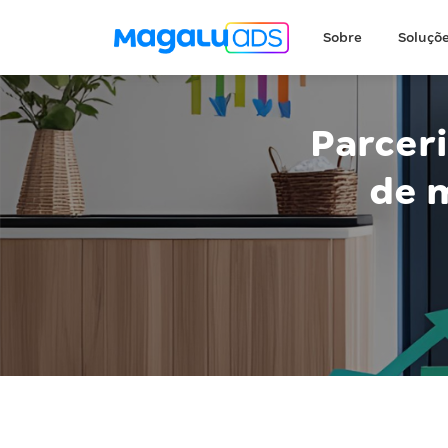
Sobre
Soluçõ
Parcer
de 