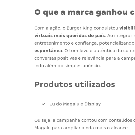
O que a marca ganhou c
Com a ação, o Burger King conquistou
visibi
virtuais mais queridas do país
. Ao integra
entretenimento e confiança, potencializando
espontânea
. O tom leve e autêntico do con
conversas positivas e relevância para a cam
indo além do simples anúncio.
Produtos utilizados
Lu do Magalu e Display.
Ou seja, a campanha contou com conteúdos da
Magalu para ampliar ainda mais o alcance.