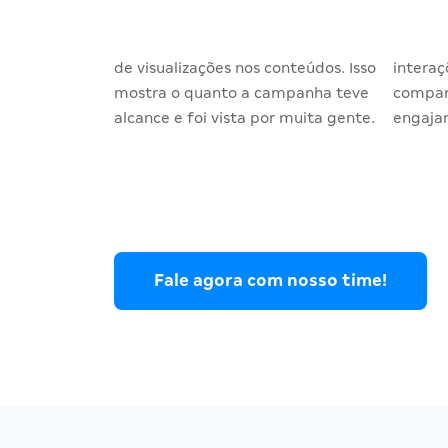
de visualizações nos conteúdos. Isso
interaç
mostra o quanto a campanha teve
compar
alcance e foi vista por muita gente.
engaja
Fale agora com nosso time!