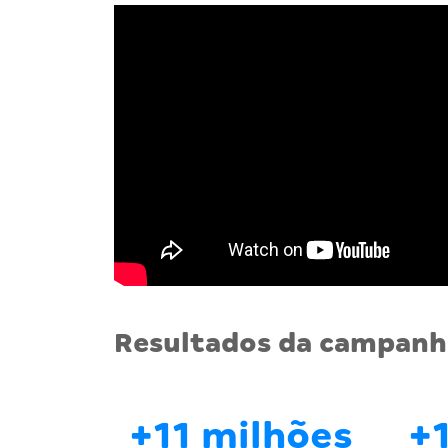
Resultados da campanh
+11 milhões
+1