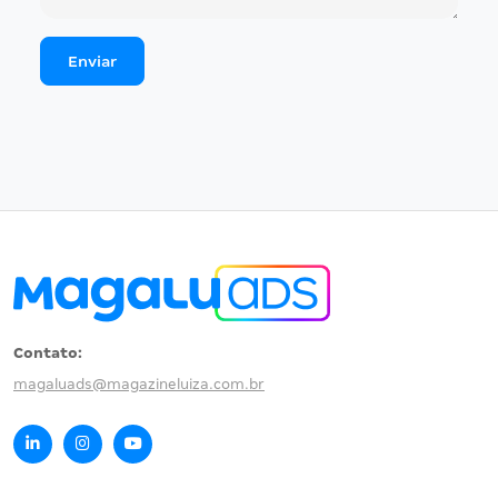
Contato:
magaluads@magazineluiza.com.br