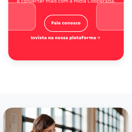
e converter mais com a Mídia Cooperada.
Fale conosco
Invista na nossa plataforma