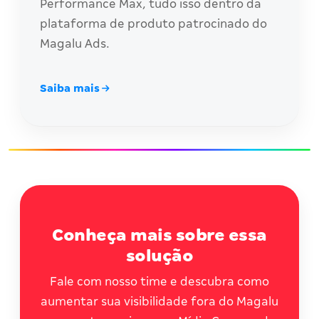
Performance Max, tudo isso dentro da
plataforma de produto patrocinado do
Magalu Ads.
Saiba mais
Conheça mais sobre essa
solução
Fale com nosso time e descubra como
aumentar sua visibilidade fora do Magalu